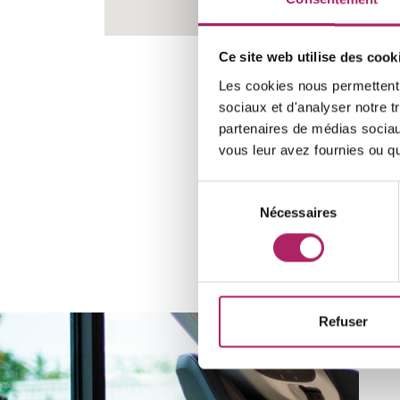
Ce site web utilise des cook
Les cookies nous permettent d
sociaux et d'analyser notre t
partenaires de médias sociaux
vous leur avez fournies ou qu'
Sélection
Nécessaires
du
consentement
Refuser