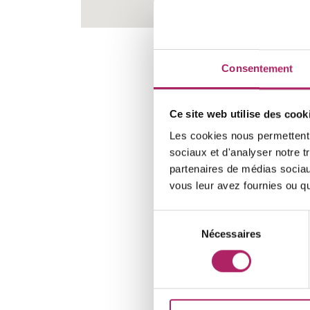
Consentement
Ce site web utilise des cook
Les cookies nous permettent d
sociaux et d'analyser notre t
partenaires de médias sociaux
vous leur avez fournies ou qu'
Sélection
Nécessaires
du
consentement