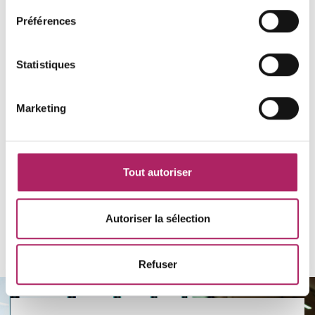
di
unknown
Préférences
Statistiques
Chargement
Marketing
Tout autoriser
Autoriser la sélection
Retours vers l'aperçu
Refuser