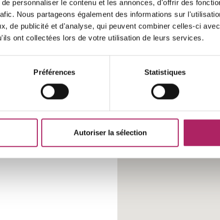
e personnaliser le contenu et les annonces, d'offrir des fonctio
rafic. Nous partageons également des informations sur l'utilisati
, de publicité et d'analyse, qui peuvent combiner celles-ci avec
ils ont collectées lors de votre utilisation de leurs services.
ectif
Entraînement personnel
ise
Centre d’amaigrissement
Préférences
Statistiques
n plein air
Autoriser la sélection