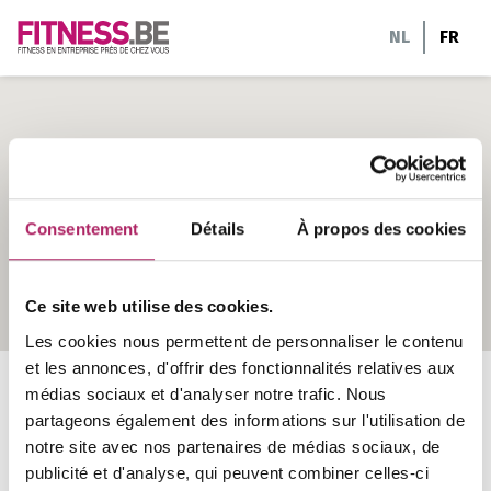
Aller
NL
FR
au
contenu
10
Consentement
Détails
À propos des cookies
Ce site web utilise des cookies.
Les cookies nous permettent de personnaliser le contenu
et les annonces, d'offrir des fonctionnalités relatives aux
Fitness en
médias sociaux et d'analyser notre trafic. Nous
partageons également des informations sur l'utilisation de
notre site avec nos partenaires de médias sociaux, de
entreprise près de
publicité et d'analyse, qui peuvent combiner celles-ci